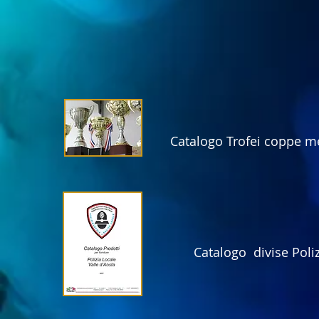
Catalogo Trofei coppe m
Catalogo divise Poli